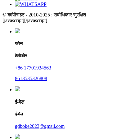
© कॉपीराइट - 2010-2025 : सर्वाधिकार सुरक्षित।
[javascript]
[/javascript]
फ़ोन
टेलीफोन
+86 17701934563
8613535326808
ई-मेल
ई-मेल
gdboke2023@gmail.com