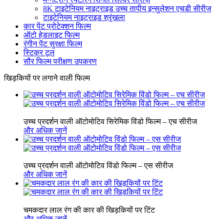
8K टाइटेनियम नाइट्राइड उच्च तापीय इन्सुलेशन एचडी सीरीज
टाइटेनियम नाइट्राइड श्रृंखला
कार पेंट प्रोटेक्शन फिल्म
ऑटो हेडलाइट फिल्म
रंगीन पेंट सुरक्षा फिल्म
स्टिकर टूल
सौर फिल्म परीक्षण उपकरण
खिड़कियों पर लगाने वाली फिल्म
उच्च प्रदर्शन वाली ऑटोमोटिव सिरेमिक विंडो फिल्म – एच सीरीज
और अधिक जानें
उच्च प्रदर्शन वाली ऑटोमोटिव विंडो फिल्म – एस सीरीज
और अधिक जानें
चमकदार लाल रंग की कार की खिड़कियों पर टिंट
और अधिक जानें