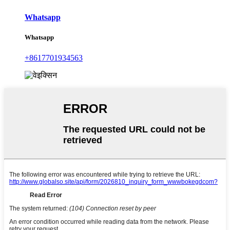
Whatsapp
Whatsapp
+8617701934563