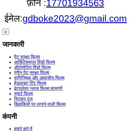
फ़ोन :
17701934563
ईमेल:
gdboke2023@gmail.com
x
जानकारी
पेंट सुरक्षा फिल्म
आर्किटेक्चरल विंडो फिल्म
ऑटोमोटिव विंडो फिल्म
रंगीन पेंट सुरक्षा फिल्म
वाणिज्यिक और आवासीय फिल्म
हेडलाइट टिंट फिल्म
इंटरलेयर ग्लास फिल्म सामग्री
स्मार्ट फिल्म
स्टिकर टूल
खिड़कियों पर लगाने वाली फिल्म
कंपनी
हमारे बारे में