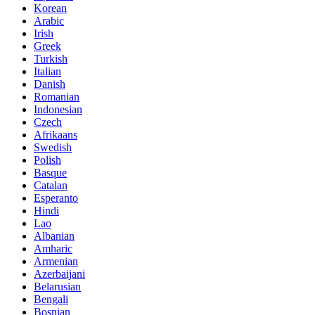
Korean
Arabic
Irish
Greek
Turkish
Italian
Danish
Romanian
Indonesian
Czech
Afrikaans
Swedish
Polish
Basque
Catalan
Esperanto
Hindi
Lao
Albanian
Amharic
Armenian
Azerbaijani
Belarusian
Bengali
Bosnian